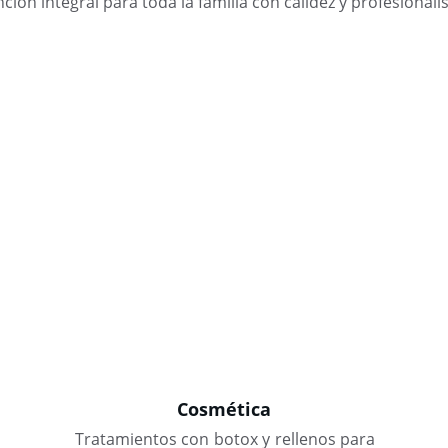
ción integral para toda la familia con calidez y profesional
Cosmética
Tratamientos con botox y rellenos para