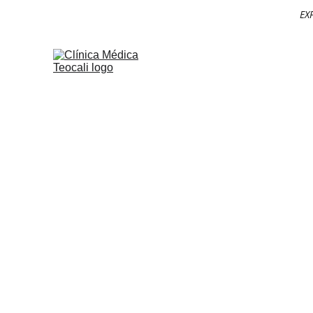
EX
Ate