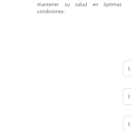
mantener su salud en óptimas
condiciones.
Nom
Tel
e-m