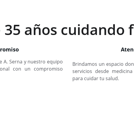
 35 años cuidando f
romiso
Aten
rge A. Serna y nuestro equipo
Brindamos un espacio don
sional con un compromiso
servicios desde medicina
para cuidar tu salud.