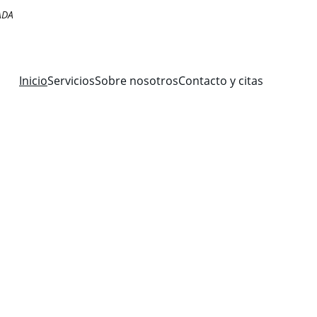
ADA
Inicio
Servicios
Sobre nosotros
Contacto y citas
ara 