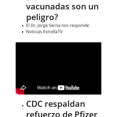
vacunadas son un 
peligro?
El Dr. Jorge Serna nos responde:
Noticias EstrellaTV
CDC respaldan 
refuerzo de Pfizer