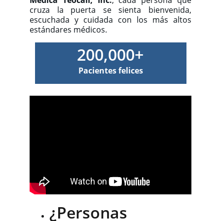
Médica Teocali, Inc.
, cada persona que
cruza la puerta se sienta bienvenida,
escuchada y cuidada con los más altos
estándares médicos.
200,000+
Pacientes felices
¿Personas 